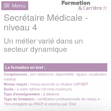
Formation
Menu
&
Carrière
.
fr
Secrétaire Médicale -
niveau 4
Un métier varié dans un
secteur dynamique
La formation en bref :
Compétences :
bon relationnel, disponibilité, rigueur, vocabulaire
médical
Niveau requis :
niveau seconde ou titulaire CAP/BEP
Durée :
à votre rythme (18 mois maximum)
Type d'enseignement :
à distance
Type de formation :
certification professionnelle de niveau 4 -
Titre enregistré au RNCP et reconnu par l’Etat