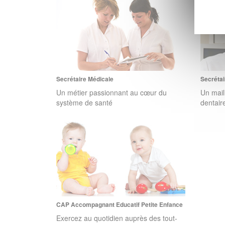
Secrétaire Médicale
Secrétai
Un métier passionnant au cœur du
Un mail
système de santé
dentair
CAP Accompagnant Educatif Petite Enfance
Exercez au quotidien auprès des tout-