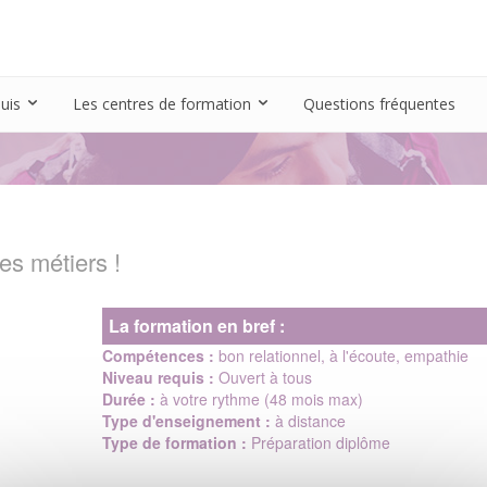
quis
Les centres de formation
Questions fréquentes
es métiers !
La formation en bref :
Compétences :
bon relationnel, à l'écoute, empathie
Niveau requis :
Ouvert à tous
Durée :
à votre rythme (48 mois max)
Type d'enseignement :
à distance
Type de formation :
Préparation diplôme