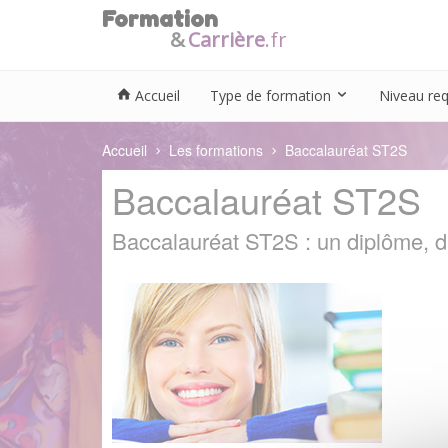
Formation
&
Carrière
.
fr
Accueil
Type de formation
Niveau re
Accueil
Les formations
Baccalauréat ST2S
Baccalauréat ST2S
Baccalauréat ST2S : un diplôme, d