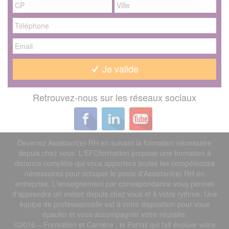
Je valide
Retrouvez-nous sur les réseaux sociaux
Devenez Assistant(e) RH en suivant la formation nécessaire
depuis chez vous. L'EFCformation propose une formation à
distance complète qui vous apportera toutes les compétences
nécessaires pour occuper le poste d'Assistant(e) RH en
entreprise. L'enseignement par correspondance vous permet
d'apprendre un métier depuis chez vous et à votre rythme. Une
équipe de professionnelle est à votre disposition pour vous
épauler et vous accompagner votre réussite.
©2016 – Formation et Carrière : le Portail qui fait évoluer votre