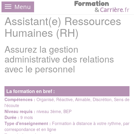
Formation
Menu
&
Carrière
.
fr
Assistant(e) Ressources
Humaines (RH)
Assurez la gestion
administrative des relations
avec le personnel
La formation en bref :
Compétences :
Organisé, Réactive, Aimable, Discrétion, Sens de
l'écoute
Niveau requis :
niveau 3ème, BEP
Durée :
9 mois
Type d'enseignement :
Formation à distance à votre rythme, par
correspondance et en ligne